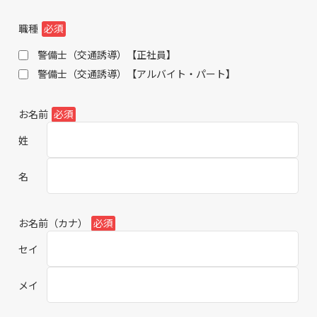
職種
必須
警備士（交通誘導）【正社員】
警備士（交通誘導）【アルバイト・パート】
このフィールドは空のままにしてください。
お名前
必須
姓
名
お名前（カナ）
必須
セイ
メイ